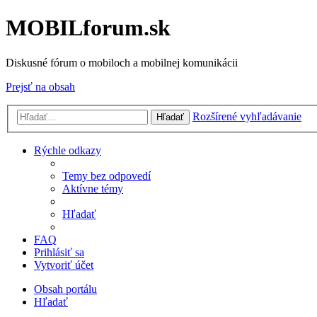
MOBILforum.sk
Diskusné fórum o mobiloch a mobilnej komunikácii
Prejsť na obsah
Rozšírené vyhľadávanie
Hľadať
Rýchle odkazy
Temy bez odpovedí
Aktívne témy
Hľadať
FAQ
Prihlásiť sa
Vytvoriť účet
Obsah portálu
Hľadať