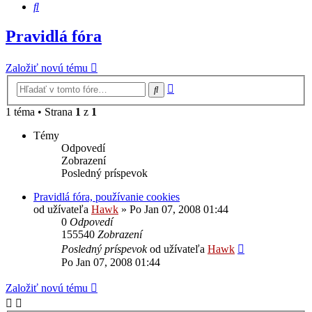
Hľadať
Pravidlá fóra
Založiť novú tému
Rozšírené
Hľadať
vyhľadávanie
1 téma • Strana
1
z
1
Témy
Odpovedí
Zobrazení
Posledný príspevok
Pravidlá fóra, používanie cookies
od užívateľa
Hawk
»
Po Jan 07, 2008 01:44
0
Odpovedí
155540
Zobrazení
Posledný príspevok
od užívateľa
Hawk
Po Jan 07, 2008 01:44
Založiť novú tému