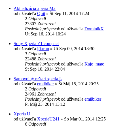
Aktualizácia xperia M2
od užívateľa
Quit
»
Št Sep 11, 2014 17:24
2
Odpovedí
23307
Zobrazení
Posledný príspevok
od užívateľa
DominikX
Ut Sep 16, 2014 10:24
Sony Xperia Z1 compact
od užívateľa
jfiacan
»
Ut Sep 09, 2014 18:30
3
Odpovedí
22488
Zobrazení
Posledný príspevok
od užívateľa
Kajo_mate
St Sep 10, 2014 22:04
Samovolný reštart xperia L
od užívateľa
emilbiker
»
Št Máj 15, 2014 20:25
2
Odpovedí
24961
Zobrazení
Posledný príspevok
od užívateľa
emilbiker
Pi Máj 23, 2014 13:12
Xperia U
od užívateľa
XperiaU241
»
So Mar 01, 2014 12:25
6
Odpovedí