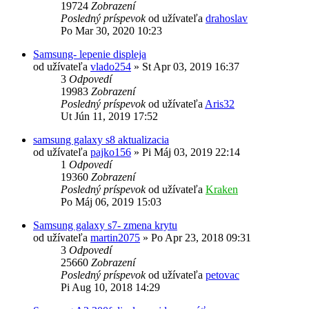
19724
Zobrazení
Posledný príspevok
od užívateľa
drahoslav
Po Mar 30, 2020 10:23
Samsung- lepenie displeja
od užívateľa
vlado254
»
St Apr 03, 2019 16:37
3
Odpovedí
19983
Zobrazení
Posledný príspevok
od užívateľa
Aris32
Ut Jún 11, 2019 17:52
samsung galaxy s8 aktualizacia
od užívateľa
pajko156
»
Pi Máj 03, 2019 22:14
1
Odpovedí
19360
Zobrazení
Posledný príspevok
od užívateľa
Kraken
Po Máj 06, 2019 15:03
Samsung galaxy s7- zmena krytu
od užívateľa
martin2075
»
Po Apr 23, 2018 09:31
3
Odpovedí
25660
Zobrazení
Posledný príspevok
od užívateľa
petovac
Pi Aug 10, 2018 14:29