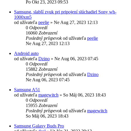
Po Okt 23, 2023 09:53
Samsung, slabší zvuk pri pripojení slúchadiel Sony wh-
1000xm5
od užívateľa
peelie
»
Ne Aug 27, 2023 12:13
0
Odpovedí
16060
Zobrazení
Posledný príspevok
od užívateľa
peelie
Ne Aug 27, 2023 12:13
Android auto
od užívateľa
Dzino
»
Ne Aug 06, 2023 07:45
0
Odpovedí
15882
Zobrazení
Posledný príspevok
od užívateľa
Dzino
Ne Aug 06, 2023 07:45
Samsung A51
od užívateľa
magewitch
»
So Máj 06, 2023 18:43
0
Odpovedí
15955
Zobrazení
Posledný príspevok
od užívateľa
magewitch
So Máj 06, 2023 18:43
Samsung Galaxy Buds Pro