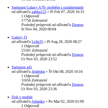
Samsung Galaxy A70- problém s oznámeniami
od užívateľa
zabka123
»
Pi Feb 07, 2020 16:33
1
Odpovedí
17756
Zobrazení
Posledný príspevok
od užívateľa
Dragon
St Nov 04, 2020 00:04
Galaxy J3
od užívateľa
Leila35
»
Pi Aug 28, 2020 08:27
1
Odpovedí
15181
Zobrazení
Posledný príspevok
od užívateľa
Dragon
Ut Nov 03, 2020 23:52
Samsung a41
od užívateľa
Jajabuba
»
Št Okt 08, 2020 16:16
1
Odpovedí
11656
Zobrazení
Posledný príspevok
od užívateľa
Dragon
Ut Nov 03, 2020 23:36
Dok v mobile
od užívateľa
Adamko
»
Po Mar 02, 2020 01:09
2
Odpovedí