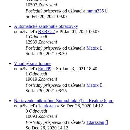
10597
Zobrazení
Posledný príspevok
od užívateľa
mmm335
So Feb 20, 2021 09:07
Automatické zamknutie obrazovky
od užívateľa
BEBE22
»
Pi Jan 01, 2021 00:07
1
Odpovedí
12939
Zobrazení
Posledný príspevok
od užívateľa
Matrix
So Jan 30, 2021 08:30
Vhodný smartphone
od užívateľa
Emil99
»
So Jan 23, 2021 18:40
1
Odpovedí
19619
Zobrazení
Posledný príspevok
od užívateľa
Matrix
So Jan 30, 2021 08:25
Nastavenie mikrofónu (šumu/hluku?) na Realme 6 pro
od užívateľa
1darkstan
»
So Dec 26, 2020 14:12
0
Odpovedí
10693
Zobrazení
Posledný príspevok
od užívateľa
1darkstan
So Dec 26, 2020 14:12