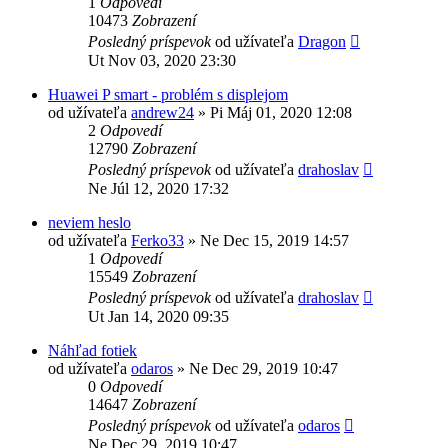
1
Odpovedí
10473
Zobrazení
Posledný príspevok
od užívateľa
Dragon
Ut Nov 03, 2020 23:30
Huawei P smart - problém s displejom
od užívateľa
andrew24
»
Pi Máj 01, 2020 12:08
2
Odpovedí
12790
Zobrazení
Posledný príspevok
od užívateľa
drahoslav
Ne Júl 12, 2020 17:32
neviem heslo
od užívateľa
Ferko33
»
Ne Dec 15, 2019 14:57
1
Odpovedí
15549
Zobrazení
Posledný príspevok
od užívateľa
drahoslav
Ut Jan 14, 2020 09:35
Náhľad fotiek
od užívateľa
odaros
»
Ne Dec 29, 2019 10:47
0
Odpovedí
14647
Zobrazení
Posledný príspevok
od užívateľa
odaros
Ne Dec 29, 2019 10:47