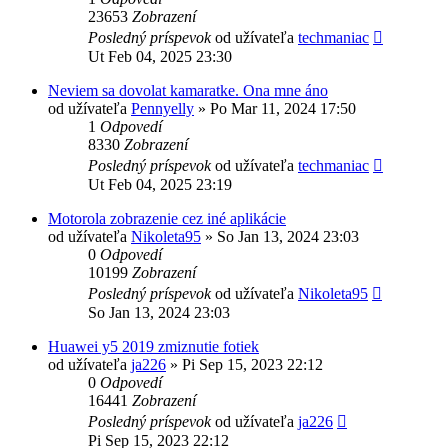
23653
Zobrazení
Posledný príspevok
od užívateľa
techmaniac
Ut Feb 04, 2025 23:30
Neviem sa dovolat kamaratke. Ona mne áno
od užívateľa
Pennyelly
»
Po Mar 11, 2024 17:50
1
Odpovedí
8330
Zobrazení
Posledný príspevok
od užívateľa
techmaniac
Ut Feb 04, 2025 23:19
Motorola zobrazenie cez iné aplikácie
od užívateľa
Nikoleta95
»
So Jan 13, 2024 23:03
0
Odpovedí
10199
Zobrazení
Posledný príspevok
od užívateľa
Nikoleta95
So Jan 13, 2024 23:03
Huawei y5 2019 zmiznutie fotiek
od užívateľa
ja226
»
Pi Sep 15, 2023 22:12
0
Odpovedí
16441
Zobrazení
Posledný príspevok
od užívateľa
ja226
Pi Sep 15, 2023 22:12