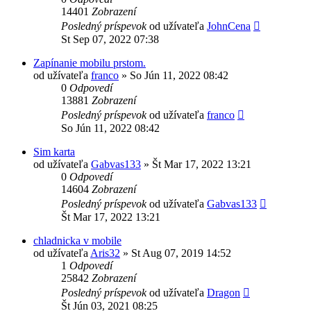
14401
Zobrazení
Posledný príspevok
od užívateľa
JohnCena
St Sep 07, 2022 07:38
Zapínanie mobilu prstom.
od užívateľa
franco
»
So Jún 11, 2022 08:42
0
Odpovedí
13881
Zobrazení
Posledný príspevok
od užívateľa
franco
So Jún 11, 2022 08:42
Sim karta
od užívateľa
Gabvas133
»
Št Mar 17, 2022 13:21
0
Odpovedí
14604
Zobrazení
Posledný príspevok
od užívateľa
Gabvas133
Št Mar 17, 2022 13:21
chladnicka v mobile
od užívateľa
Aris32
»
St Aug 07, 2019 14:52
1
Odpovedí
25842
Zobrazení
Posledný príspevok
od užívateľa
Dragon
Št Jún 03, 2021 08:25