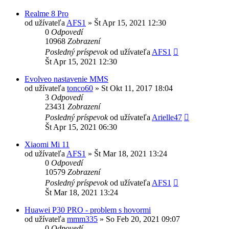
Realme 8 Pro
od užívateľa
AFS1
»
Št Apr 15, 2021 12:30
0
Odpovedí
10968
Zobrazení
Posledný príspevok
od užívateľa
AFS1
Št Apr 15, 2021 12:30
Evolveo nastavenie MMS
od užívateľa
tonco60
»
St Okt 11, 2017 18:04
3
Odpovedí
23431
Zobrazení
Posledný príspevok
od užívateľa
Arielle47
Št Apr 15, 2021 06:30
Xiaomi Mi 11
od užívateľa
AFS1
»
Št Mar 18, 2021 13:24
0
Odpovedí
10579
Zobrazení
Posledný príspevok
od užívateľa
AFS1
Št Mar 18, 2021 13:24
Huawei P30 PRO - problem s hovormi
od užívateľa
mmm335
»
So Feb 20, 2021 09:07
0
Odpovedí