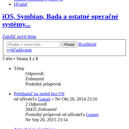
Hľadať
iOS, Symbian, Bada a ostatné operačné
systémy...
Založiť novú tému
Rozšírené
Hľadať
vyhľadávanie
5 tém • Strana
1
z
1
Témy
Odpovedí
Zobrazení
Posledný príspevok
Prehliadač na mobil bez OS
od užívateľa
Gaaspi
»
Ne Okt 26, 2014 23:16
2
Odpovedí
50435
Zobrazení
Posledný príspevok
od užívateľa
Gaaspi
Ne Sep 20, 2015 23:14