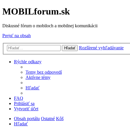
MOBILforum.sk
Diskusné fórum o mobiloch a mobilnej komunikácii
Prejsť na obsah
Rozšírené vyhľadávanie
Hľadať
Rýchle odkazy
Temy bez odpovedí
Aktívne témy
Hľadať
FAQ
Prihlásiť sa
Vytvoriť účet
Obsah portálu
Ostatné
Kôš
Hľadať