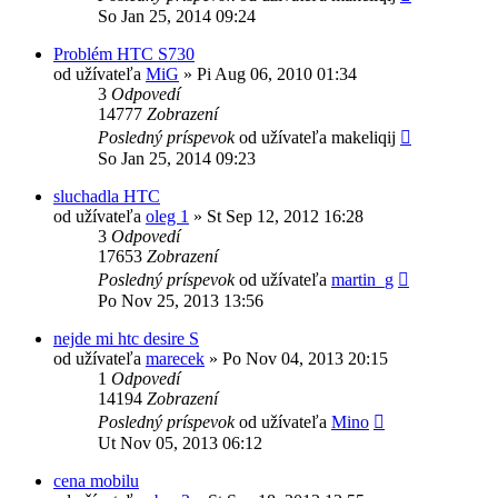
So Jan 25, 2014 09:24
Problém HTC S730
od užívateľa
MiG
»
Pi Aug 06, 2010 01:34
3
Odpovedí
14777
Zobrazení
Posledný príspevok
od užívateľa
makeliqij
So Jan 25, 2014 09:23
sluchadla HTC
od užívateľa
oleg 1
»
St Sep 12, 2012 16:28
3
Odpovedí
17653
Zobrazení
Posledný príspevok
od užívateľa
martin_g
Po Nov 25, 2013 13:56
nejde mi htc desire S
od užívateľa
marecek
»
Po Nov 04, 2013 20:15
1
Odpovedí
14194
Zobrazení
Posledný príspevok
od užívateľa
Mino
Ut Nov 05, 2013 06:12
cena mobilu