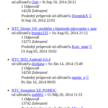
od užívateľa
Quit
»
St Sep 10, 2014 20:21
1
Odpovedí
14228
Zobrazení
Posledný príspevok
od užívateľa
DominikX
St Sep 10, 2014 22:01
HTC Desire 310 -problém s bluetooth párovaním v aute
od užívateľa
brunko333
»
So Aug 02, 2014 21:12
1
Odpovedí
13275
Zobrazení
Posledný príspevok
od užívateľa
Kajo_mate
Ut Aug 05, 2014 10:02
HTC HD2 Android 4.0.4
od užívateľa
dzuliana
»
So Jún 14, 2014 15:49
2
Odpovedí
14250
Zobrazení
Posledný príspevok
od užívateľa
martin_g
Po Jún 16, 2014 09:05
HTC Sensation XE POMOC
od užívateľa
sss6661
»
Ut Máj 20, 2014 11:33
1
Odpovedí
13742
Zobrazení