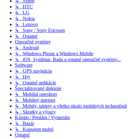
↳ Apple
↳ HTC
↳ LG
↳ Nokia
↳ Lenovo
↳ Sony / Sony Ericsson
↳ Ostatné
Operačné systémy
↳ Android
↳ Windows Phone a Windows Mobile
↳ iOS, Symbian, Bada a ostatné operačné systémy...
Software
↳ GPS navigácia
↳ Hry
↳ Ostatné aplikácie
Špecializované diskusie
↳ Mobilní operátori
↳ Mobilný internet
↳ Mobily, tablety a všetko okolo mobilných technológií
↳ Skratky a výrazy
Kúpim / Predám / Vymením
↳ Bazár
↳ Kupujem mobil
Ostatné