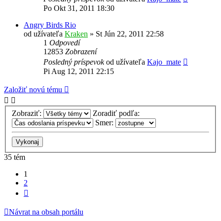
Po Okt 31, 2011 18:30
Angry Birds Rio
od užívateľa
Kraken
»
St Jún 22, 2011 22:58
1
Odpovedí
12853
Zobrazení
Posledný príspevok
od užívateľa
Kajo_mate
Pi Aug 12, 2011 22:15
Založiť novú tému
Zobraziť:
Zoradiť podľa:
Smer:
35 tém
1
2
Ďalšia
Návrat na obsah portálu