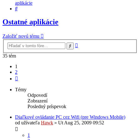
aplikácie
Hľadať
Ostatné aplikácie
Založiť novú tému
Rozšírené
Hľadať
vyhľadávanie
35 tém
1
2
Ďalšia
Témy
Odpovedí
Zobrazení
Posledný príspevok
Diaľkové ovládanie PC cez Wifi (pre Windows Mobile)
od užívateľa
Hawk
»
Ut Aug 25, 2009 09:52
1