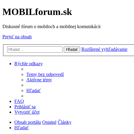
MOBILforum.sk
Diskusné fórum o mobiloch a mobilnej komunikácii
Prejsť na obsah
Rozšírené vyhľadávanie
Hľadať
Rýchle odkazy
Temy bez odpovedí
Aktívne témy
Hľadať
FAQ
Prihlásiť sa
Vytvoriť účet
Obsah portálu
Ostatné
Články
Hľadať