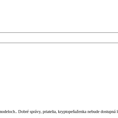
 modeloch.. Dobré správy, priatelia, kryptopeňaženka nebude dostupná l