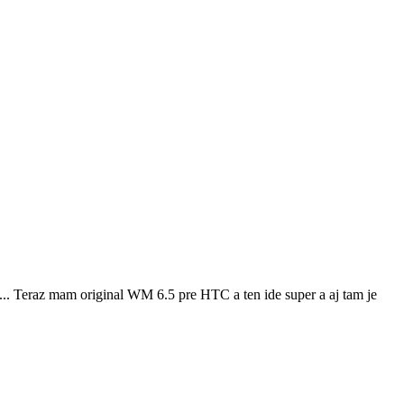
... Teraz mam original WM 6.5 pre HTC a ten ide super a aj tam je