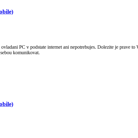
bile)
 ovladani PC v podstate internet ani nepotrebujes. Dolezite je prave to 
i sebou komunikovat.
bile)