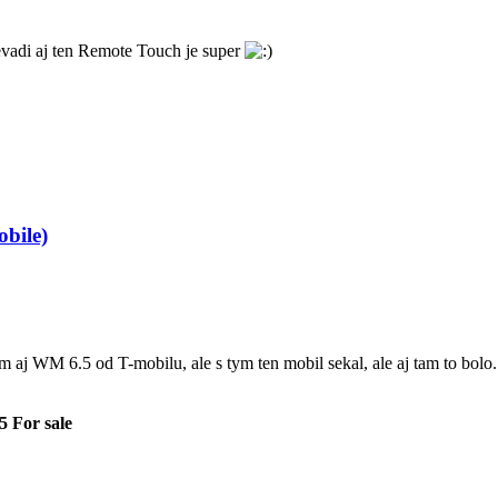
vadi aj ten Remote Touch je super
bile)
aj WM 6.5 od T-mobilu, ale s tym ten mobil sekal, ale aj tam to bolo.
 For sale