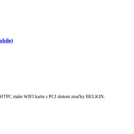
bile)
 HTPC mám WIFI kartu s PCI slotom značky BELKIN.