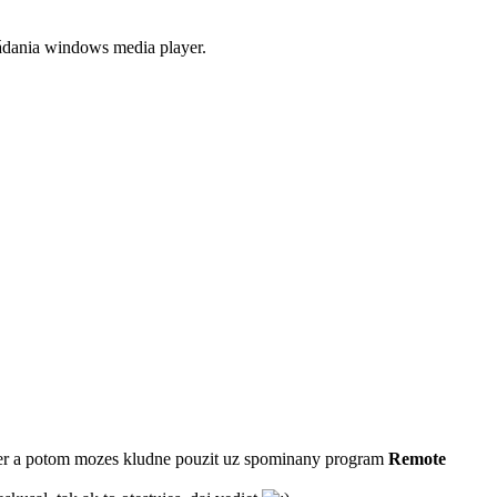
ládania windows media player.
router a potom mozes kludne pouzit uz spominany program
Remote