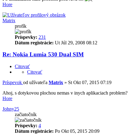
Hore
Matrix
profík
Príspevky:
231
Dátum registrácie:
Ut Júl 29, 2008 08:12
Re: Nokia Lumia 530 Dual SIM
Citovať
Citovať
Príspevok
od užívateľa
Matrix
»
St Okt 07, 2015 07:19
Ahoj, s dotykovou plochou nemas v inych aplikaciach problem?
Hore
Johny25
začiatočník
Príspevky:
4
Dátum registrácie:
Po Okt 05, 2015 20:09