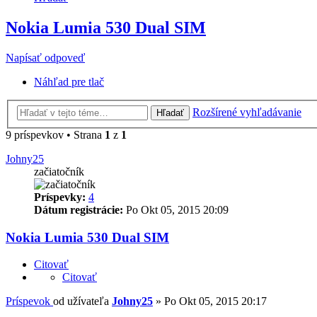
Nokia Lumia 530 Dual SIM
Napísať odpoveď
Náhľad pre tlač
Rozšírené vyhľadávanie
Hľadať
9 príspevkov • Strana
1
z
1
Johny25
začiatočník
Príspevky:
4
Dátum registrácie:
Po Okt 05, 2015 20:09
Nokia Lumia 530 Dual SIM
Citovať
Citovať
Príspevok
od užívateľa
Johny25
»
Po Okt 05, 2015 20:17