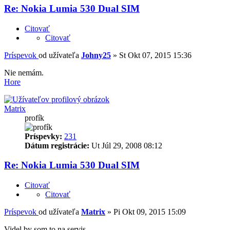
Re: Nokia Lumia 530 Dual SIM
Citovať
Citovať
Príspevok
od užívateľa
Johny25
»
St Okt 07, 2015 15:36
Nie nemám.
Hore
Matrix
profík
Príspevky:
231
Dátum registrácie:
Ut Júl 29, 2008 08:12
Re: Nokia Lumia 530 Dual SIM
Citovať
Citovať
Príspevok
od užívateľa
Matrix
»
Pi Okt 09, 2015 15:09
Videl by som to na servis...