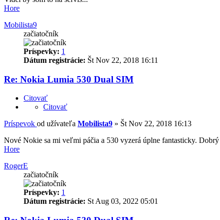
Hore
Mobilista9
začiatočník
Príspevky:
1
Dátum registrácie:
Št Nov 22, 2018 16:11
Re: Nokia Lumia 530 Dual SIM
Citovať
Citovať
Príspevok
od užívateľa
Mobilista9
»
Št Nov 22, 2018 16:13
Nové Nokie sa mi veľmi páčia a 530 vyzerá úplne fantasticky. Dobrý 
Hore
RogerE
začiatočník
Príspevky:
1
Dátum registrácie:
St Aug 03, 2022 05:01