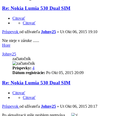
Re: Nokia Lumia 530 Dual SIM
Citovať
Citovať
Príspevok
od užívateľa
Johny25
»
Ut Okt 06, 2015 19:10
Nie nieje v záruke ......
Hore
Johny25
začiatočník
Príspevky:
4
Dátum registrácie:
Po Okt 05, 2015 20:09
Re: Nokia Lumia 530 Dual SIM
Citovať
Citovať
Príspevok
od užívateľa
Johny25
»
Ut Okt 06, 2015 20:17
Po aktualizacii stále problem pretrváva ....