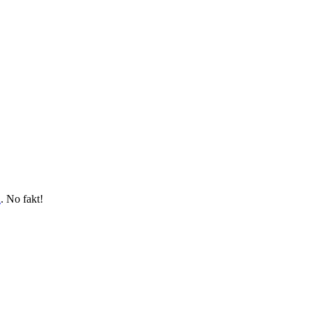
a
. No fakt!