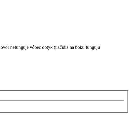
ovor nefunguje vôbec dotyk (tlačidla na boku funguju