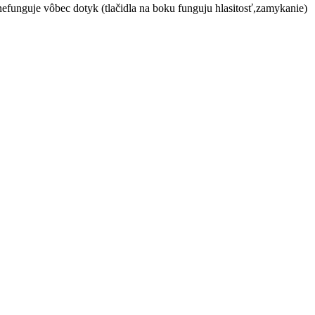
funguje vôbec dotyk (tlačidla na boku funguju hlasitosť,zamykanie)