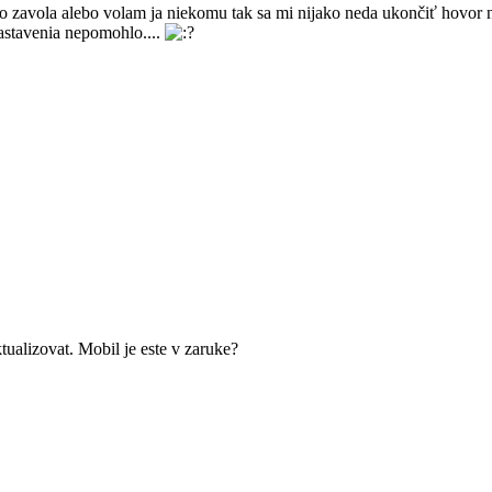
avola alebo volam ja niekomu tak sa mi nijako neda ukončiť hovor ne
nastavenia nepomohlo....
tualizovat. Mobil je este v zaruke?