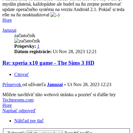
myslím platená, každopádne ale budeš na ňu zrejme potrebovať
update operačného systému na verziu Android 2.1. Pokiaľ si teda
ešte na ňu neaktualizoval
Hore
Januzai
začiatočník
Príspevky:
1
Dátum registrácie:
Ut Nov 28, 2023 12:21
Re: xperia x10 game - The Sims 3 HD
Citovať
Príspevok
od užívateľa
Januzai
»
Ut Nov 28, 2023 12:23
Môžete navštíviť túto webovú stránku a pozrieť si ďalšie hry
Techtoroms.com
Hore
Napísať odpoveď
Náhľad pre tlač